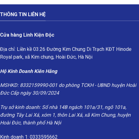
THÔNG TIN LIÊN HỆ
Cửa hàng Linh Kiện Độc
Địa chỉ: Liền kề 03.26 Đường Kim Chung Di Trạch KĐT Hinode
Royal park, xã Kim chung, Hoài Đức, Hà Nội
Hộ Kinh Doanh Kiên Hằng
MSHKD: 8332159990-001 do phòng TCKH - UBND huyện Hoài
Đức Cấp ngày 30/09/2024
Trụ sở kinh doanh: Số nhà 14B ngách 101a/31, ngõ 101a,
đường Tây Lai Xá, xóm 1, thôn Lai Xá, xã Kim Chung, huyện
Hoài Đức, thành phố Hà Nội
Kinh doanh 1: 0333595662