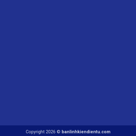
Copyright 2026 ©
banlinhkiendientu.com