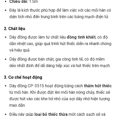
Chiều dài:
1.5m
Đây là kích thước phù hợp để làm việc với các mối hàn có
diện tích nhỏ đến trung bình trên các bảng mạch điện tử.
2.
Chất liệu
Dây đồng được làm từ chất liệu
đồng tinh khiết
, có độ
dẫn nhiệt cao, giúp quá trình hút thiếc diễn ra nhanh chóng
và hiệu quả.
Dây đồng được bện chặt, gia công tinh tế, có độ mềm
dẻo nhất định để dễ dàng tiếp xúc và hút thiếc trên mạch.
3.
Cơ chế hoạt động
Dây đồng CP-3515 hoạt động bằng cách
thấm hút thiếc
từ mối hàn. Khi được đặt lên mối hàn nóng chảy, thiếc sẽ
được hút vào các khe hở nhỏ của sợi dây nhờ hiện tượng
mao dẫn.
Điều này giúp
loại bỏ thiếc thừa
một cách sạch sẽ và