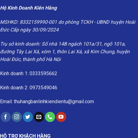
Hộ Kinh Doanh Kiên Hằng
MSHKD: 8332159990-001 do phòng TCKH - UBND huyện Hoài
Đức Cấp ngày 30/09/2024
Trụ sở kinh doanh: Số nhà 14B ngách 101a/31, ngõ 101a,
đường Tây Lai Xá, xóm 1, thôn Lai Xá, xã Kim Chung, huyện
Hoài Đức, thành phố Hà Nội
Kinh doanh 1: 0333595662
Kinh doanh 2: 0973549046
Email: thuhangbanlinhkiendientu@gmail.com
HỖ TRỢ KHÁCH HÀNG