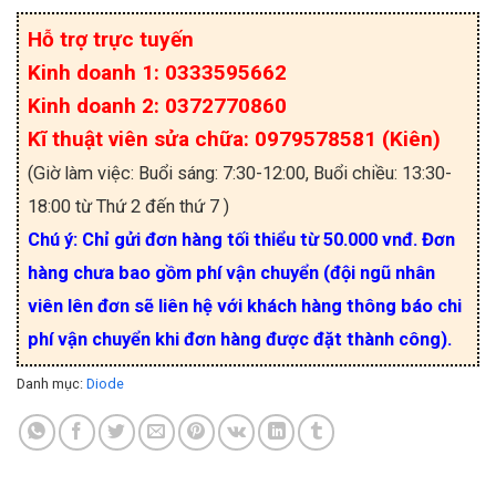
Hỗ trợ trực tuyến
Kinh doanh 1: 0333595662
Kinh doanh 2: 0372770860
Kĩ thuật viên sửa chữa: 0979578581 (Kiên)
(Giờ làm việc: Buổi sáng: 7:30-12:00, Buổi chiều: 13:30-
18:00 từ Thứ 2 đến thứ 7 )
Chú ý: Chỉ gửi đơn hàng tối thiểu từ 50.000 vnđ. Đơn
hàng chưa bao gồm phí vận chuyển (đội ngũ nhân
viên lên đơn sẽ liên hệ với khách hàng thông báo chi
phí vận chuyển khi đơn hàng được đặt thành công).
Danh mục:
Diode