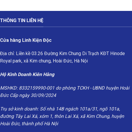
THÔNG TIN LIÊN HỆ
Cửa hàng Linh Kiện Độc
Địa chỉ: Liền kề 03.26 Đường Kim Chung Di Trạch KĐT Hinode
Royal park, xã Kim chung, Hoài Đức, Hà Nội
Hộ Kinh Doanh Kiên Hằng
MSHKD: 8332159990-001 do phòng TCKH - UBND huyện Hoài
Đức Cấp ngày 30/09/2024
Trụ sở kinh doanh: Số nhà 14B ngách 101a/31, ngõ 101a,
đường Tây Lai Xá, xóm 1, thôn Lai Xá, xã Kim Chung, huyện
Hoài Đức, thành phố Hà Nội