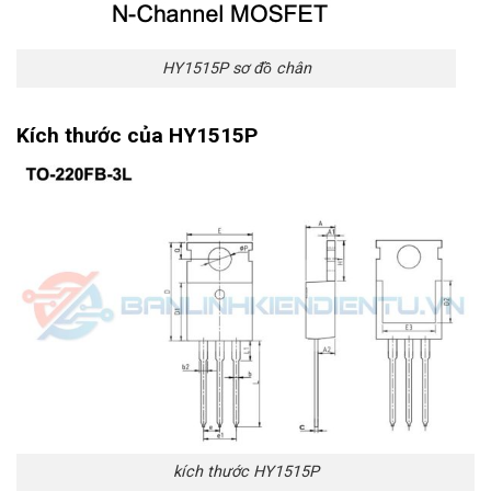
HY1515P sơ đồ chân
Kích thước của HY1515P
kích thước HY1515P