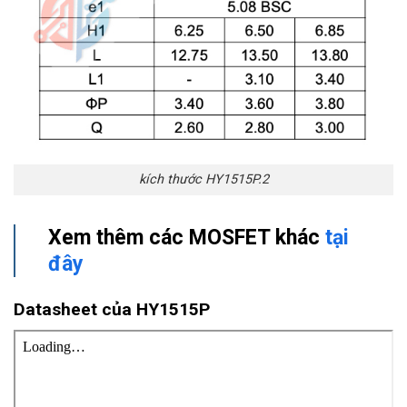
kích thước HY1515P.2
Xem thêm các MOSFET khác
tại
đây
Datasheet của HY1515P