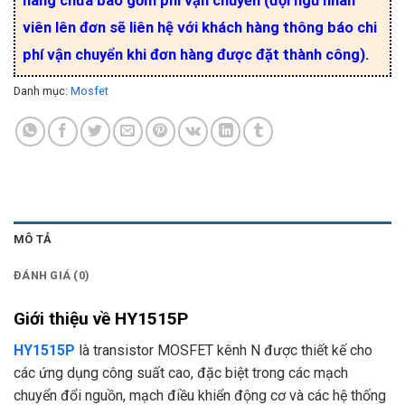
hàng chưa bao gồm phí vận chuyển (đội ngũ nhân
viên lên đơn sẽ liên hệ với khách hàng thông báo chi
phí vận chuyển khi đơn hàng được đặt thành công).
Danh mục:
Mosfet
MÔ TẢ
ĐÁNH GIÁ (0)
Giới thiệu về HY1515P
HY1515P
là transistor MOSFET kênh N được thiết kế cho
các ứng dụng công suất cao, đặc biệt trong các mạch
chuyển đổi nguồn, mạch điều khiển động cơ và các hệ thống