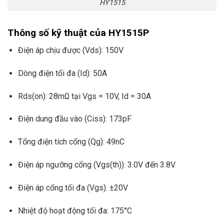
HY1515
Thông số kỹ thuật của HY1515P
Điện áp chịu được (Vds): 150V
Dòng điện tối đa (Id): 50A
Rds(on): 28mΩ tại Vgs = 10V, Id = 30A
Điện dung đầu vào (Ciss): 173pF
Tổng điện tích cổng (Qg): 49nC
Điện áp ngưỡng cổng (Vgs(th)): 3.0V đến 3.8V
Điện áp cổng tối đa (Vgs): ±20V
Nhiệt độ hoạt động tối đa: 175°C