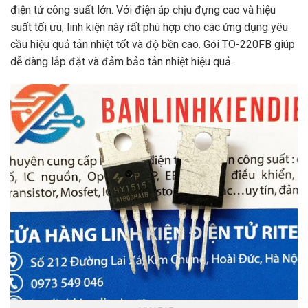
điện tử công suất lớn. Với điện áp chịu đựng cao và hiệu
suất tối ưu, linh kiện này rất phù hợp cho các ứng dụng yêu
cầu hiệu quả tản nhiệt tốt và độ bền cao. Gói TO-220FB giúp
dễ dàng lắp đặt và đảm bảo tản nhiệt hiệu quả.