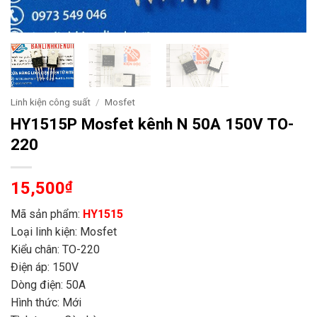
Linh kiện công suất
/
Mosfet
HY1515P Mosfet kênh N 50A 150V TO-
220
15,500
₫
Mã sản phẩm:
HY1515
Loại linh kiện: Mosfet
Kiểu chân: TO-220
Điện áp: 150V
Dòng điện: 50A
Hình thức: Mới