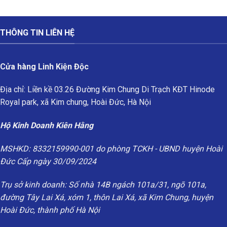
THÔNG TIN LIÊN HỆ
Cửa hàng Linh Kiện Độc
Địa chỉ: Liền kề 03.26 Đường Kim Chung Di Trạch KĐT Hinode
Royal park, xã Kim chung, Hoài Đức, Hà Nội
Hộ Kinh Doanh Kiên Hằng
MSHKD: 8332159990-001 do phòng TCKH - UBND huyện Hoài
Đức Cấp ngày 30/09/2024
Trụ sở kinh doanh: Số nhà 14B ngách 101a/31, ngõ 101a,
đường Tây Lai Xá, xóm 1, thôn Lai Xá, xã Kim Chung, huyện
Hoài Đức, thành phố Hà Nội