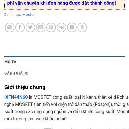
phí vận chuyển khi đơn hàng được đặt thành công).
Danh mục:
Mosfet
MÔ TẢ
ĐÁNH GIÁ (0)
Giới thiệu chung
IXFN44N60
là MOSFET công suất loại N kênh, thiết kế để chịu
nghệ MOSFET tiên tiến với điện trở dẫn thấp (Rds(on)), thời gi
suất trong các ứng dụng nguồn và điều khiển công suất. Module 
môi trường làm việc khắc nghiệt.