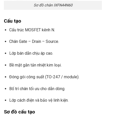
Sơ đồ chân IXFN44N60
Cấu tạo
Cấu trúc MOSFET kênh N.
Chân Gate – Drain – Source.
Lớp bán dẫn chịu áp cao.
Bề mặt gắn tản nhiệt kim loại.
Đóng gói công suất (TO-247 / module).
Bố trí chân tối ưu cho dẫn dòng.
Lớp cách điện và bảo vệ linh kiện.
Sơ đồ cấu tạo