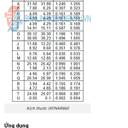
Kích thước IXFN44N60
Ứng dụng