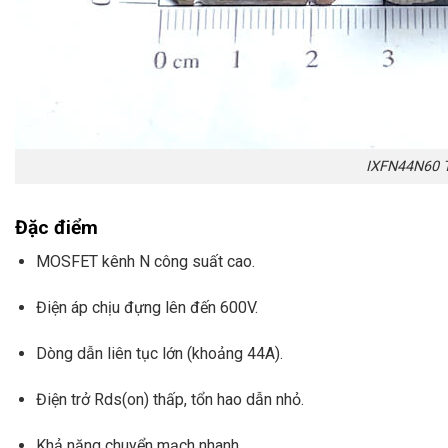
IXFN44N60 
Đặc điểm
MOSFET kênh N công suất cao.
Điện áp chịu đựng lên đến 600V.
Dòng dẫn liên tục lớn (khoảng 44A).
Điện trở Rds(on) thấp, tổn hao dẫn nhỏ.
Khả năng chuyển mạch nhanh.