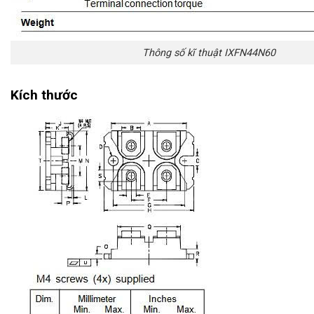
Thông số kĩ thuật IXFN44N60
Kích thước