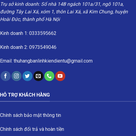
Trụ sở kinh doanh: Số nhà 14B ngách 101a/31, ngõ 101a,
đường Tây Lai Xá, xóm 1, thôn Lai Xá, xã Kim Chung, huyện
Hoài Đức, thành phố Hà Nội
Kinh doanh 1: 0333595662
Kinh doanh 2: 0973549046
Email: thuhangbanlinhkiendientu@gmail.com
HỖ TRỢ KHÁCH HÀNG
Chính sách bảo mật thông tin
Chính sách đổi trả và hoàn tiền