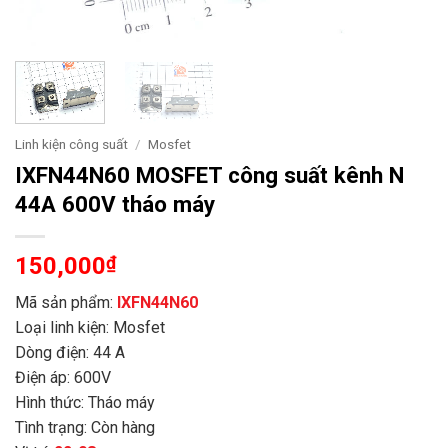
Linh kiện công suất
/
Mosfet
IXFN44N60 MOSFET công suất kênh N
44A 600V tháo máy
150,000
₫
Mã sản phẩm:
IXFN44N60
Loại linh kiện: Mosfet
Dòng điện: 44 A
Điện áp: 600V
Hình thức: Tháo máy
Tình trạng: Còn hàng