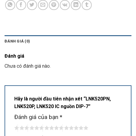
ĐÁNH GIÁ (0)
Đánh giá
Chưa có đánh giá nào.
Hãy là người đầu tiên nhận xét “LNK520PN,
LNK520P, LNK520 IC nguồn DIP-7”
Đánh giá của bạn
*