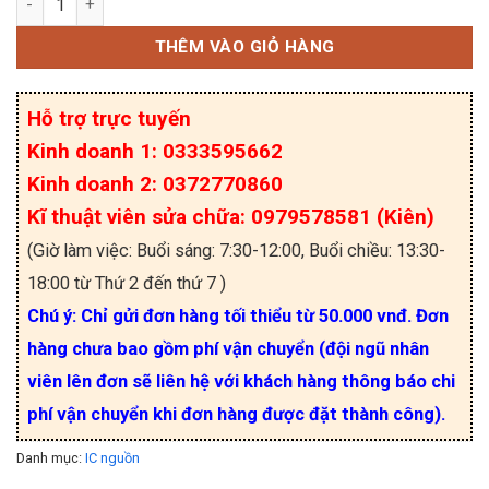
THÊM VÀO GIỎ HÀNG
Hỗ trợ trực tuyến
Kinh doanh 1: 0333595662
Kinh doanh 2: 0372770860
Kĩ thuật viên sửa chữa: 0979578581 (Kiên)
(Giờ làm việc: Buổi sáng: 7:30-12:00, Buổi chiều: 13:30-
18:00 từ Thứ 2 đến thứ 7 )
Chú ý: Chỉ gửi đơn hàng tối thiểu từ 50.000 vnđ. Đơn
hàng chưa bao gồm phí vận chuyển (đội ngũ nhân
viên lên đơn sẽ liên hệ với khách hàng thông báo chi
phí vận chuyển khi đơn hàng được đặt thành công).
Danh mục:
IC nguồn