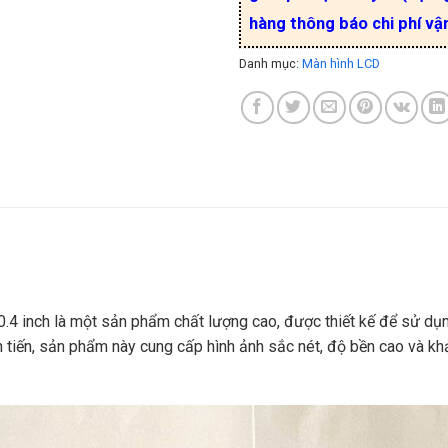
hàng thông báo chi phí vậ
Danh mục:
Màn hình LCD
0.4 inch là một sản phẩm chất lượng cao, được thiết kế để sử dụ
iên tiến, sản phẩm này cung cấp hình ảnh sắc nét, độ bền cao và 