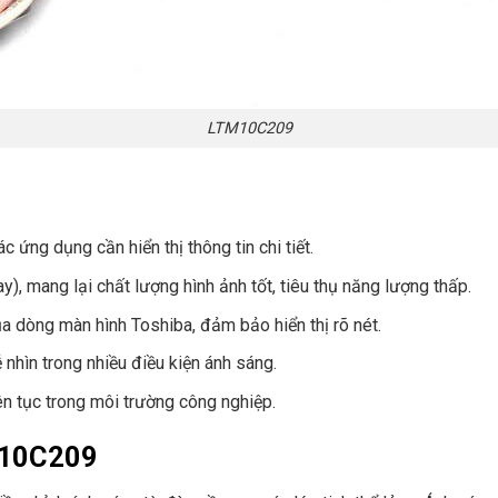
LTM10C209
ác ứng dụng cần hiển thị thông tin chi tiết.
ay), mang lại chất lượng hình ảnh tốt, tiêu thụ năng lượng thấp.
ủa dòng màn hình Toshiba, đảm bảo hiển thị rõ nét.
 nhìn trong nhiều điều kiện ánh sáng.
ên tục trong môi trường công nghiệp.
M10C209