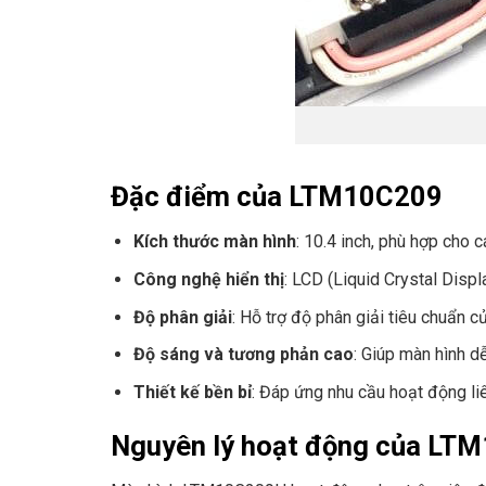
Đặc điểm của LTM10C209
Kích thước màn hình
: 10.4 inch, phù hợp cho c
Công nghệ hiển thị
: LCD (Liquid Crystal Displ
Độ phân giải
: Hỗ trợ độ phân giải tiêu chuẩn c
Độ sáng và tương phản cao
: Giúp màn hình dễ
Thiết kế bền bỉ
: Đáp ứng nhu cầu hoạt động li
Nguyên lý hoạt động của LT