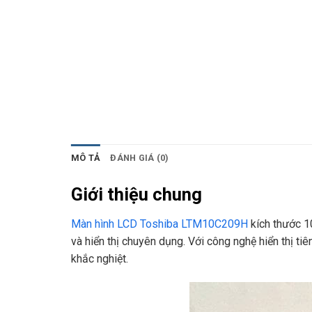
MÔ TẢ
ĐÁNH GIÁ (0)
Giới thiệu chung
Màn hình LCD Toshiba LTM10C209H
kích thước 1
và hiển thị chuyên dụng. Với công nghệ hiển thị t
khắc nghiệt.