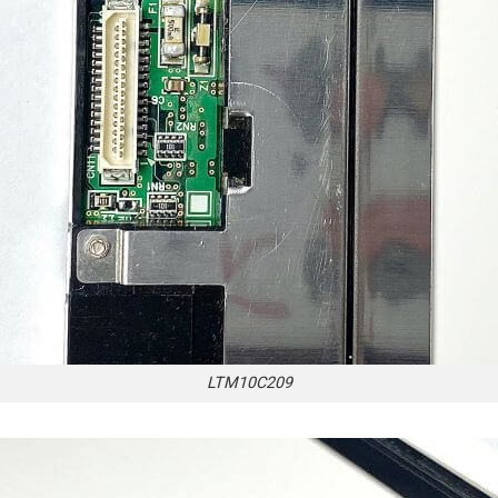
LTM10C209