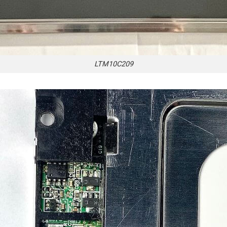
LTM10C209