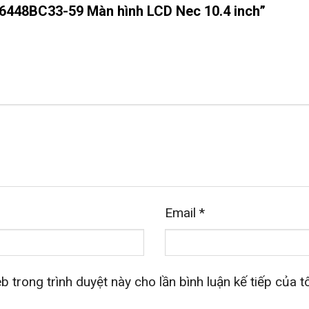
NL6448BC33-59 Màn hình LCD Nec 10.4 inch”
Email
*
b trong trình duyệt này cho lần bình luận kế tiếp của tô