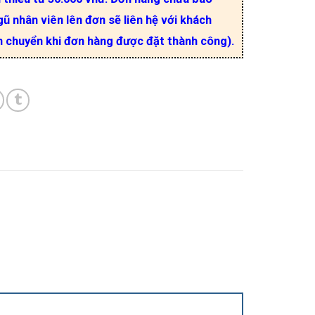
ũ nhân viên lên đơn sẽ liên hệ với khách
n chuyển khi đơn hàng được đặt thành công).