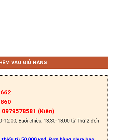
 LCD Nec 10.4 inch số lượng
HÊM VÀO GIỎ HÀNG
5662
0860
a: 0979578581 (Kiên)
30-12:00, Buổi chiều: 13:30-18:00 từ Thứ 2 đến
i thiểu từ 50.000 vnđ. Đơn hàng chưa bao