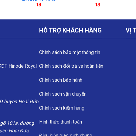
1
₫
1
₫
HỖ TRỢ KHÁCH HÀNG
VỊ 
Chính sách bảo mật thông tin
 KĐT Hinode Royal
Chính sách đổi trả và hoàn tiền
Chính sách bảo hành
Chính sách vận chuyển
D huyện Hoài Đức
Chính sách kiểm hàng
Hình thức thanh toán
ngõ 101a, đường
uyện Hoài Đức,
Điều kiện giao dịch chung