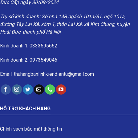
Đức Cấp ngày 30/09/2024
Trụ sở kinh doanh: Số nhà 14B ngách 101a/31, ngõ 101a,
đường Tây Lai Xá, xóm 1, thôn Lai Xá, xã Kim Chung, huyện
Hoài Đức, thành phố Hà Nội
Kinh doanh 1: 0333595662
Kinh doanh 2: 0973549046
Email: thuhangbanlinhkiendientu@gmail.com
HỖ TRỢ KHÁCH HÀNG
Chính sách bảo mật thông tin