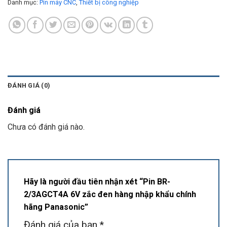
Danh mục:
Pin máy CNC
,
Thiết bị công nghiệp
ĐÁNH GIÁ (0)
Đánh giá
Chưa có đánh giá nào.
Hãy là người đầu tiên nhận xét “Pin BR-
2/3AGCT4A 6V zắc đen hàng nhập khẩu chính
hãng Panasonic”
Đánh giá của bạn
*