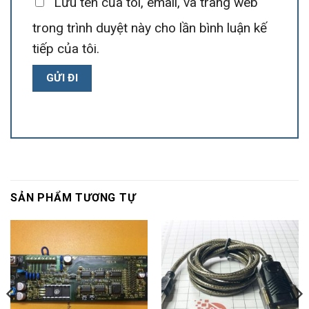
Lưu tên của tôi, email, và trang web
trong trình duyệt này cho lần bình luận kế
tiếp của tôi.
SẢN PHẨM TƯƠNG TỰ