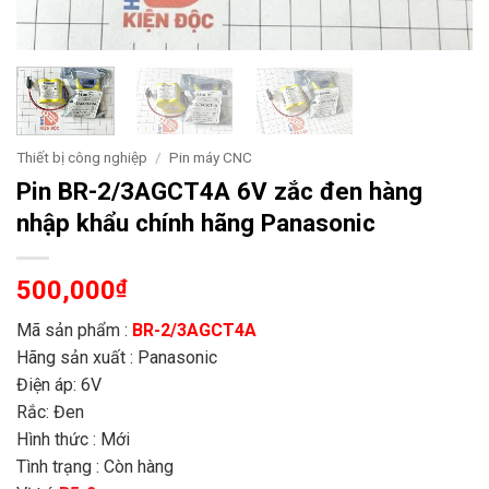
Thiết bị công nghiệp
/
Pin máy CNC
Pin BR-2/3AGCT4A 6V zắc đen hàng
nhập khẩu chính hãng Panasonic
500,000
₫
Mã sản phẩm :
BR-2/3AGCT4A
Hãng sản xuất : Panasonic
Điện áp: 6V
Rắc: Đen
Hình thức : Mới
Tình trạng : Còn hàng