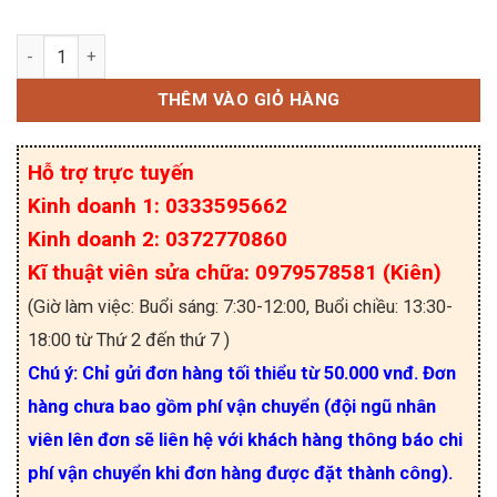
SD20A60FA IC công suất 20A 600V hàng mới số l
THÊM VÀO GIỎ HÀNG
Hỗ trợ trực tuyến
Kinh doanh 1: 0333595662
Kinh doanh 2: 0372770860
Kĩ thuật viên sửa chữa: 0979578581 (Kiên)
(Giờ làm việc: Buổi sáng: 7:30-12:00, Buổi chiều: 13:30-
18:00 từ Thứ 2 đến thứ 7 )
Chú ý: Chỉ gửi đơn hàng tối thiểu từ 50.000 vnđ. Đơn
hàng chưa bao gồm phí vận chuyển (đội ngũ nhân
viên lên đơn sẽ liên hệ với khách hàng thông báo chi
phí vận chuyển khi đơn hàng được đặt thành công).