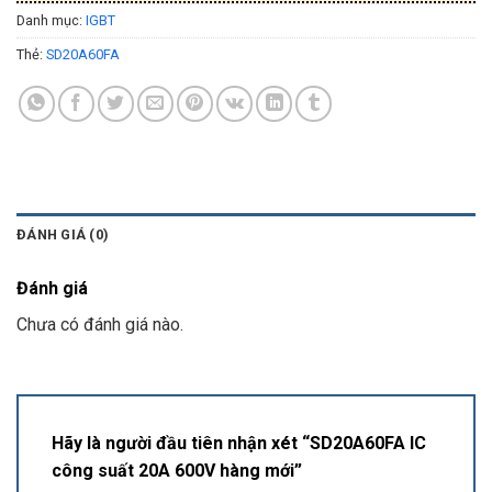
Danh mục:
IGBT
Thẻ:
SD20A60FA
ĐÁNH GIÁ (0)
Đánh giá
Chưa có đánh giá nào.
Hãy là người đầu tiên nhận xét “SD20A60FA IC
công suất 20A 600V hàng mới”