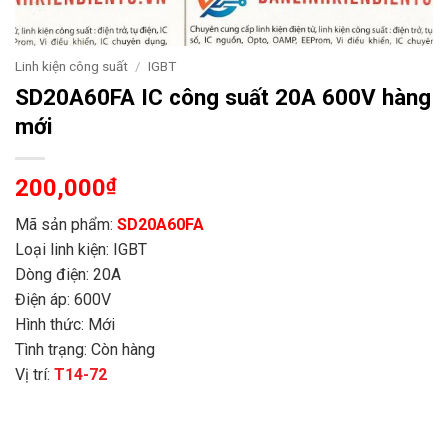
Linh kiện công suất
/
IGBT
SD20A60FA IC công suất 20A 600V hàng
mới
200,000
₫
Mã sản phẩm:
SD20A60FA
Loại linh kiện: IGBT
Dòng điện: 20A
Điện áp: 600V
Hình thức: Mới
Tình trạng: Còn hàng
Vị trí:
T14-72