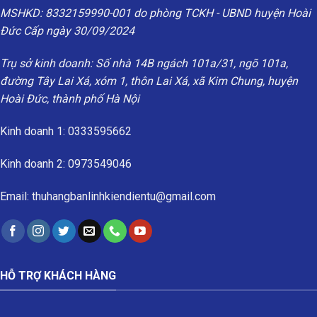
MSHKD: 8332159990-001 do phòng TCKH - UBND huyện Hoài
Đức Cấp ngày 30/09/2024
Trụ sở kinh doanh: Số nhà 14B ngách 101a/31, ngõ 101a,
đường Tây Lai Xá, xóm 1, thôn Lai Xá, xã Kim Chung, huyện
Hoài Đức, thành phố Hà Nội
Kinh doanh 1: 0333595662
Kinh doanh 2: 0973549046
Email: thuhangbanlinhkiendientu@gmail.com
HỖ TRỢ KHÁCH HÀNG