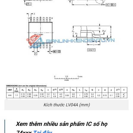
Kích thước LV04A (mm)
Xem thêm nhiều sản phẩm IC số họ
74xxx
Tại đây