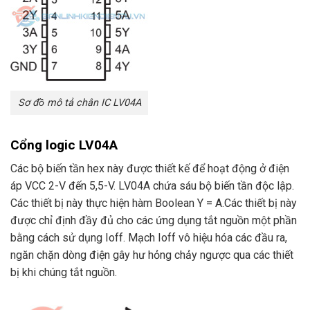
Sơ đồ mô tả chân IC LV04A
Cổng logic LV04A
Các bộ biến tần hex này được thiết kế để hoạt động ở điện
áp VCC 2-V đến 5,5-V. LV04A chứa sáu bộ biến tần độc lập.
Các thiết bị này thực hiện hàm Boolean Y = A.Các thiết bị này
được chỉ định đầy đủ cho các ứng dụng tắt nguồn một phần
bằng cách sử dụng Ioff. Mạch Ioff vô hiệu hóa các đầu ra,
ngăn chặn dòng điện gây hư hỏng chảy ngược qua các thiết
bị khi chúng tắt nguồn.