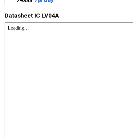
Datasheet IC
LV04A