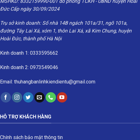
MSHKD: 8332159990-001 do phòng TCKH - UBND huyện Hoài
Đức Cấp ngày 30/09/2024
Trụ sở kinh doanh: Số nhà 14B ngách 101a/31, ngõ 101a,
đường Tây Lai Xá, xóm 1, thôn Lai Xá, xã Kim Chung, huyện
Hoài Đức, thành phố Hà Nội
Kinh doanh 1: 0333595662
Kinh doanh 2: 0973549046
Email: thuhangbanlinhkiendientu@gmail.com
HỖ TRỢ KHÁCH HÀNG
Chính sách bảo mật thông tin