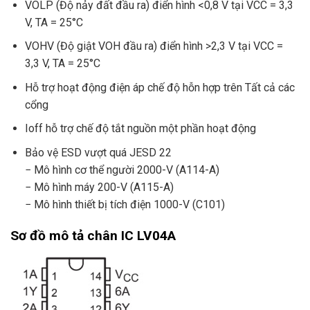
VOLP (Độ nảy đất đầu ra) điển hình <0,8 V tại VCC = 3,3
V, TA = 25°C
VOHV (Độ giật VOH đầu ra) điển hình >2,3 V tại VCC =
3,3 V, TA = 25°C
Hỗ trợ hoạt động điện áp chế độ hỗn hợp trên Tất cả các
cổng
Ioff hỗ trợ chế độ tắt nguồn một phần hoạt động
Bảo vệ ESD vượt quá JESD 22
− Mô hình cơ thể người 2000-V (A114-A)
− Mô hình máy 200-V (A115-A)
− Mô hình thiết bị tích điện 1000-V (C101)
Sơ đồ mô tả chân IC LV04A