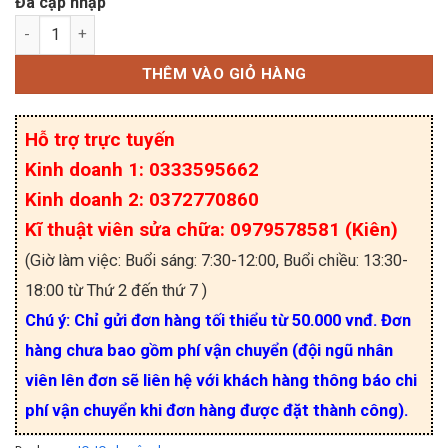
Đã cập nhập
SN74LV04APWR, LV04A TSSOP-14 số lượng
THÊM VÀO GIỎ HÀNG
Hỗ trợ trực tuyến
Kinh doanh 1: 0333595662
Kinh doanh 2: 0372770860
Kĩ thuật viên sửa chữa: 0979578581 (Kiên)
(Giờ làm việc: Buổi sáng: 7:30-12:00, Buổi chiều: 13:30-
18:00 từ Thứ 2 đến thứ 7 )
Chú ý: Chỉ gửi đơn hàng tối thiểu từ 50.000 vnđ. Đơn
hàng chưa bao gồm phí vận chuyển (đội ngũ nhân
viên lên đơn sẽ liên hệ với khách hàng thông báo chi
phí vận chuyển khi đơn hàng được đặt thành công).