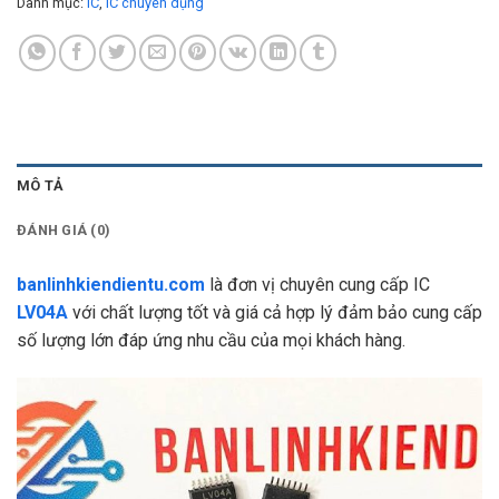
Danh mục:
IC
,
IC chuyên dụng
MÔ TẢ
ĐÁNH GIÁ (0)
banlinhkiendientu.com
là đơn vị chuyên cung cấp IC
LV04A
với chất lượng tốt và giá cả hợp lý đảm bảo cung cấp
số lượng lớn đáp ứng nhu cầu của mọi khách hàng.