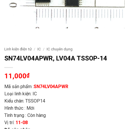
Linh kiện điện tử
/
IC
/
IC chuyên dụng
SN74LV04APWR, LV04A TSSOP-14
11,000
₫
Mã sản phẩm :
SN74LV04APWR
Loại linh kiện: IC
Kiểu chân: TSSOP14
Hình thức : Mới
Tình trạng : Còn hàng
Vị trí:
11-08