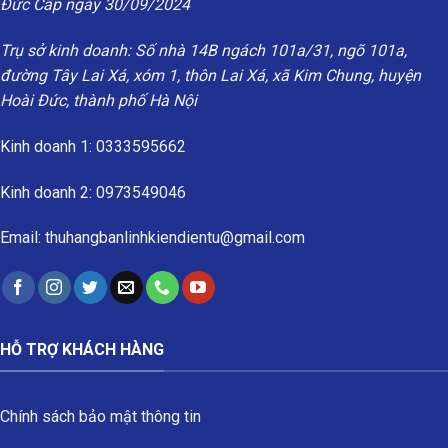
Đức Cấp ngày 30/09/2024
Trụ sở kinh doanh: Số nhà 14B ngách 101a/31, ngõ 101a,
đường Tây Lai Xá, xóm 1, thôn Lai Xá, xã Kim Chung, huyện
Hoài Đức, thành phố Hà Nội
Kinh doanh 1: 0333595662
Kinh doanh 2: 0973549046
Email: thuhangbanlinhkiendientu@gmail.com
HỖ TRỢ KHÁCH HÀNG
Chính sách bảo mật thông tin