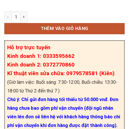
TNY285PG IC nguồn chính hãng Power Intergration
THÊM VÀO GIỎ HÀNG
Hỗ trợ trực tuyến
Kinh doanh 1: 0333595662
Kinh doanh 2: 0372770860
Kĩ thuật viên sửa chữa: 0979578581 (Kiên)
(Giờ làm việc: Buổi sáng: 7:30-12:00, Buổi chiều: 13:30-
18:00 từ Thứ 2 đến thứ 7 )
Chú ý: Chỉ gửi đơn hàng tối thiểu từ 50.000 vnđ. Đơn
hàng chưa bao gồm phí vận chuyển (đội ngũ nhân
viên lên đơn sẽ liên hệ với khách hàng thông báo chi
phí vận chuyển khi đơn hàng được đặt thành công).