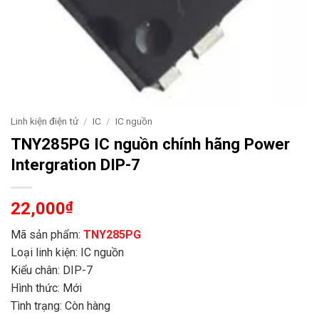
Linh kiện điện tử
/
IC
/
IC nguồn
TNY285PG IC nguồn chính hãng Power
Intergration DIP-7
22,000
₫
Mã sản phẩm:
TNY285PG
Loại linh kiện: IC nguồn
Kiểu chân: DIP-7
Hình thức: Mới
Tình trạng: Còn hàng