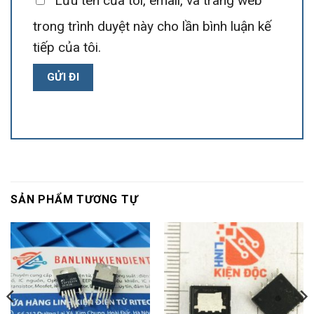
Lưu tên của tôi, email, và trang web
trong trình duyệt này cho lần bình luận kế
tiếp của tôi.
SẢN PHẨM TƯƠNG TỰ