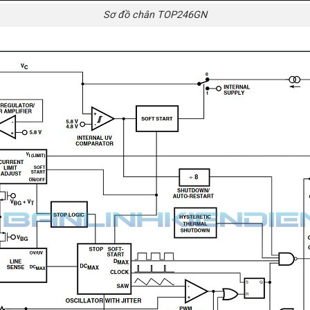
Sơ đồ chân TOP246GN