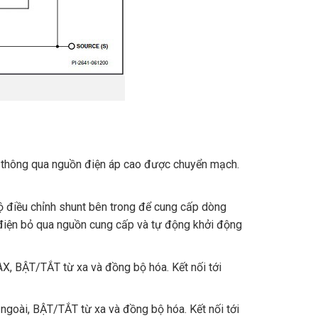
 thông qua nguồn điện áp cao được chuyển mạch.
ộ điều chỉnh shunt bên trong để cung cấp dòng
 điện bỏ qua nguồn cung cấp và tự động khởi động
X, BẬT/TẮT từ xa và đồng bộ hóa. Kết nối tới
 ngoài, BẬT/TẮT từ xa và đồng bộ hóa. Kết nối tới