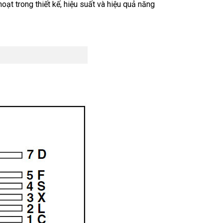
oạt trong thiết kế, hiệu suất và hiệu quả năng