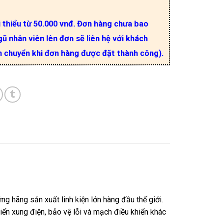
i thiểu từ 50.000 vnđ. Đơn hàng chưa bao
ũ nhân viên lên đơn sẽ liên hệ với khách
n chuyển khi đơn hàng được đặt thành công).
g hãng sản xuất linh kiện lớn hàng đầu thế giới.
ển xung điện, bảo vệ lỗi và mạch điều khiển khác