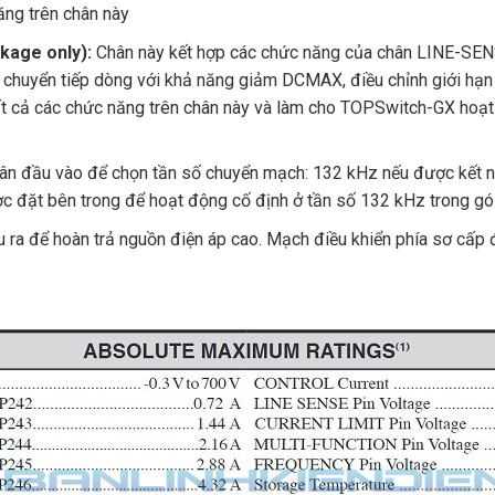
ăng trên chân này
kage only):
Chân này kết hợp các chức năng của chân LINE-SEN
, chuyển tiếp dòng với khả năng giảm DCMAX, điều chỉnh giới hạ
ất cả các chức năng trên chân này và làm cho TOPSwitch-GX hoạt
Chân đầu vào để chọn tần số chuyển mạch: 132 kHz nếu được kết 
 đặt bên trong để hoạt động cố định ở tần số 132 kHz trong gói
ra để hoàn trả nguồn điện áp cao. Mạch điều khiển phía sơ cấp 