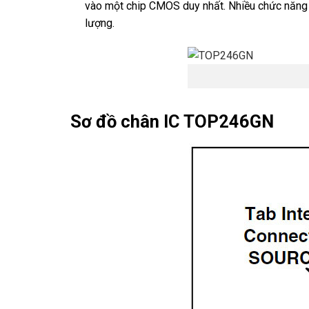
vào một chip CMOS duy nhất. Nhiều chức năng mới
lượng.
Sơ đồ chân IC TOP246GN