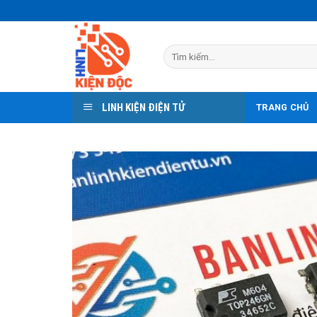
Skip
to
content
Tìm
kiếm:
LINH KIỆN ĐIỆN TỬ
TRANG CHỦ