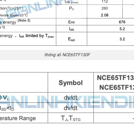
thông số NCE65TF130F