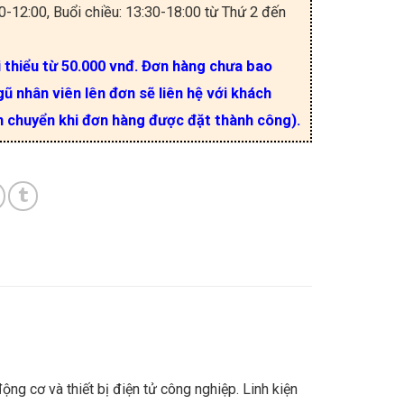
30-12:00, Buổi chiều: 13:30-18:00 từ Thứ 2 đến
i thiểu từ 50.000 vnđ. Đơn hàng chưa bao
ũ nhân viên lên đơn sẽ liên hệ với khách
n chuyển khi đơn hàng được đặt thành công).
g cơ và thiết bị điện tử công nghiệp. Linh kiện