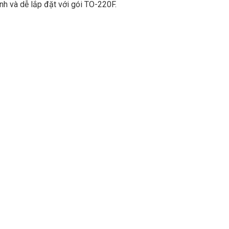
nh và dễ lắp đặt với gói TO-220F.