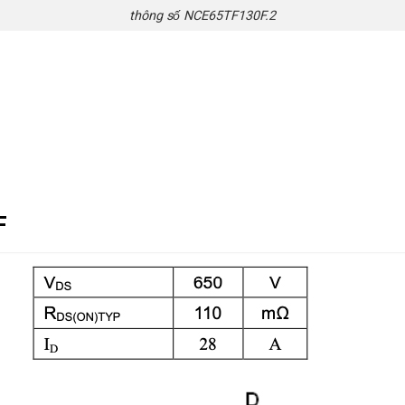
thông số NCE65TF130F.2
F