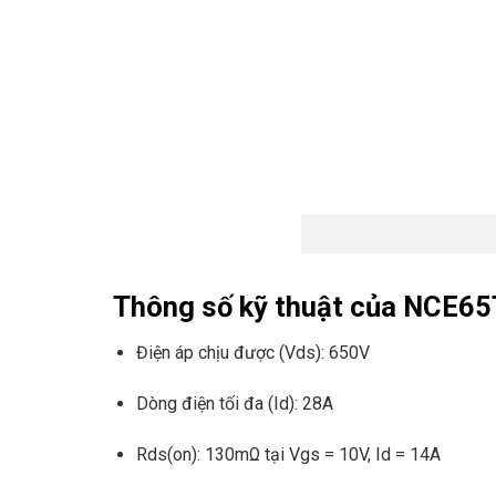
Thông số kỹ thuật của NCE6
Điện áp chịu được (Vds): 650V
Dòng điện tối đa (Id): 28A
Rds(on): 130mΩ tại Vgs = 10V, Id = 14A