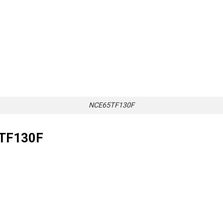
NCE65TF130F
5TF130F