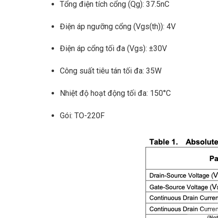
Tổng điện tích cổng (Qg): 37.5nC
Điện áp ngưỡng cổng (Vgs(th)): 4V
Điện áp cổng tối đa (Vgs): ±30V
Công suất tiêu tán tối đa: 35W
Nhiệt độ hoạt động tối đa: 150°C
Gói: TO-220F