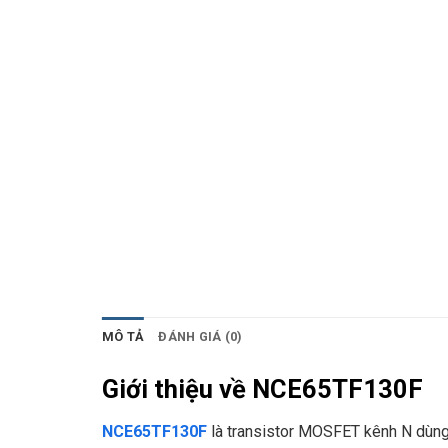
MÔ TẢ
ĐÁNH GIÁ (0)
Giới thiệu về NCE65TF130F
NCE65TF130F
là transistor MOSFET kênh N dùng 