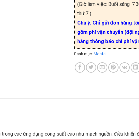
(Giờ làm việc: Buổi sáng: 7:
thứ 7 )
Chú ý: Chỉ gửi đơn hàng tố
gồm phí vận chuyển (đội ng
hàng thông báo chi phí vậ
Danh mục:
Mosfet
trong các ứng dụng công suất cao như mạch nguồn, điều khiển độn