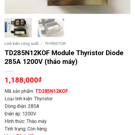
Linh kiện công suất
/
THYRISTOR
TD285N12KOF Module Thyristor Diode
285A 1200V (tháo máy)
1,188,000
₫
Mã sản phẩm:
TD285N12KOF
Loại linh kiện: Thyristor
Dòng điện: 285A
Điện áp: 1200V
Hình thức: Tháo máy
Tình trạng: Còn hàng