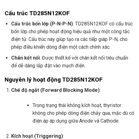
Cấu trúc TD285N12KOF
Cấu trúc bốn lớp (P-N-P-N)
: TD285N12KOF có cấu trúc
bốn lớp cho phép hoạt động hiệu quả như một công tắc
điện tử. Cấu trúc này giúp tạo ra các tiếp giáp P-N, cho
phép điều khiển dòng điện một cách chính xác.
Chân kết nối
: Được thiết kế với chân kết nối tiêu chuẩn
để dễ dàng lắp đặt vào mạch điện.
Nguyên lý hoạt động TD285N12KOF
Chế độ ngắt (Forward Blocking Mode)
:
Trong trạng thái không kích hoạt, thyristor
không cho phép dòng điện chảy qua, mặc dù có
điện áp áp dụng giữa Anode và Cathode.
Kích hoạt (Triggering)
: