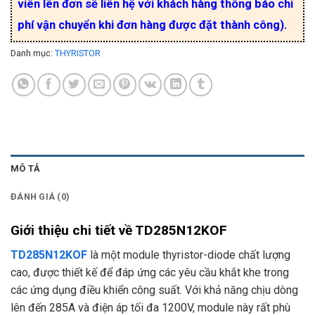
viên lên đơn sẽ liên hệ với khách hàng thông báo chi
phí vận chuyển khi đơn hàng được đặt thành công).
Danh mục:
THYRISTOR
MÔ TẢ
ĐÁNH GIÁ (0)
Giới thiệu chi tiết về TD285N12KOF
TD285N12KOF
là một module thyristor-diode chất lượng
cao, được thiết kế để đáp ứng các yêu cầu khắt khe trong
các ứng dụng điều khiển công suất. Với khả năng chịu dòng
lên đến 285A và điện áp tối đa 1200V, module này rất phù