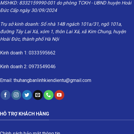
MSHKD: 8332159990-001 do phòng TCKH - UBND huyện Hoài
Đức Cấp ngày 30/09/2024
Trụ sở kinh doanh: Số nhà 14B ngách 101a/31, ngõ 101a,
đường Tây Lai Xá, xóm 1, thôn Lai Xá, xã Kim Chung, huyện
Hoài Đức, thành phố Hà Nội
Kinh doanh 1: 0333595662
Kinh doanh 2: 0973549046
Email: thuhangbanlinhkiendientu@gmail.com
HỖ TRỢ KHÁCH HÀNG
Chính sách bảo mật thông tin