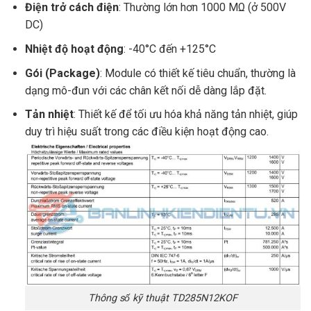
Điện trở cách điện
: Thường lớn hơn 1000 MΩ (ở 500V
DC)
Nhiệt độ hoạt động
: -40°C đến +125°C
Gói (Package)
: Module có thiết kế tiêu chuẩn, thường là
dạng mô-đun với các chân kết nối dễ dàng lắp đặt.
Tản nhiệt
: Thiết kế để tối ưu hóa khả năng tản nhiệt, giúp
duy trì hiệu suất trong các điều kiện hoạt động cao.
Thông số kỹ thuật TD285N12KOF