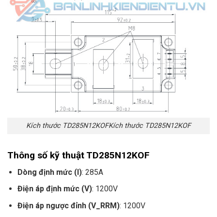
Kích thước TD285N12KOFKích thước TD285N12KOF
Thông số kỹ thuật
TD285N12KOF
Dòng định mức (I)
: 285A
Điện áp định mức (V)
: 1200V
Điện áp ngược đỉnh (V_RRM)
: 1200V