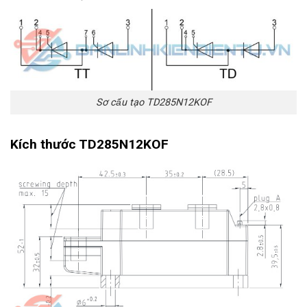
Sơ cấu tạo TD285N12KOF
Kích thước
TD285N12KOF