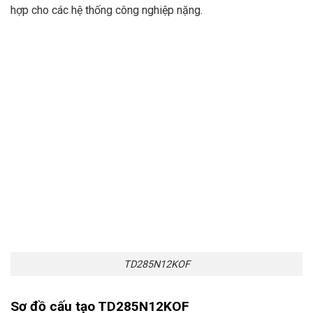
hợp cho các hệ thống công nghiệp nặng.
TD285N12KOF
Sơ đồ cấu tạo
TD285N12KOF